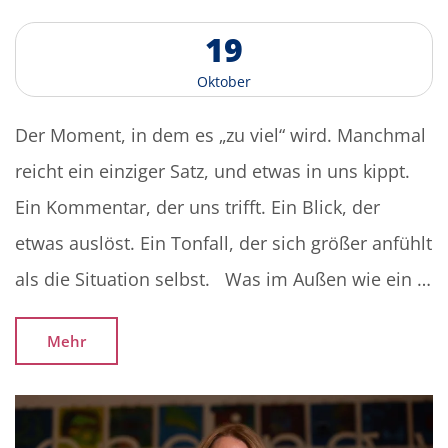
1
9
O
k
t
o
b
e
r
Der Moment, in dem es „zu viel“ wird. Manchmal
reicht ein einziger Satz, und etwas in uns kippt.
Ein Kommentar, der uns trifft. Ein Blick, der
etwas auslöst. Ein Tonfall, der sich größer anfühlt
als die Situation selbst. Was im Außen wie ein …
Mehr