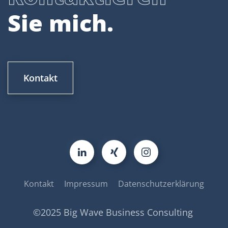
S
i
e
m
i
c
h
.
Kontakt
Kontakt
Impressum
Datenschutzerklärung
©2025 Big Wave Business Consulting